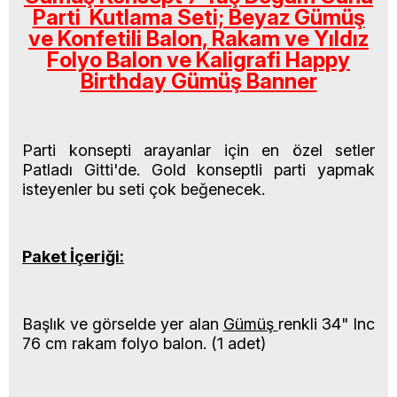
Parti Kutlama Seti; Beyaz Gümüş
ve Konfetili Balon, Rakam ve Yıldız
Folyo Balon ve Kaligrafi Happy
Birthday Gümüş Banner
Parti konsepti arayanlar için en özel setler
Patladı Gitti'de. Gold konseptli parti
yapmak
isteyenler bu seti çok beğenecek.
Paket İçeriği:
Başlık ve görselde yer alan
Gümüş
renkli 34" Inc
76 cm rakam folyo balon. (1 adet)