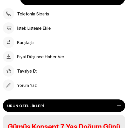
Telefonla Sipariş
İstek Listeme Ekle
Karşılaştır
Fiyat Düşünce Haber Ver
Tavsiye Et
Yorum Yaz
ÜRÜN ÖZELLIKLERI
Gümüş Konsept 7 Yaş Doğum Günü