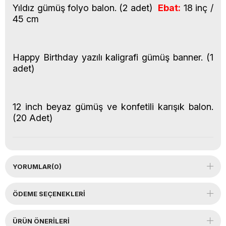
Yıldız gümüş folyo balon. (2 adet)
Ebat:
18 inç /
45 cm
Happy Birthday yazılı kaligrafi gümüş banner. (1
adet)
12 inch beyaz gümüş ve konfetili karışık balon.
(20 Adet)
YORUMLAR
(0)
ÖDEME SEÇENEKLERI
ÜRÜN ÖNERILERI