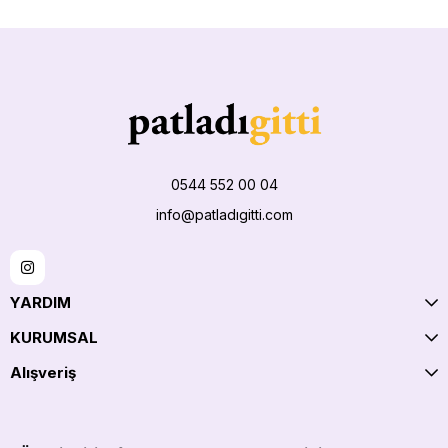
0544 552 00 04
info@patladıgitti.com
YARDIM
KURUMSAL
Alışveriş