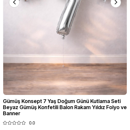
Gümüş Konsept 7 Yaş Doğum Günü Kutlama Seti
Beyaz Gümüş Konfetili Balon Rakam Yıldız Folyo ve
Banner
0.0