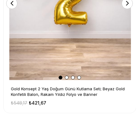
Gold Konsept 2 Yaş Doğum Günü Kutlama Seti; Beyaz Gold
Konfetili Balon, Rakam Yıldız Folyo ve Banner
₺548,17
₺421,67