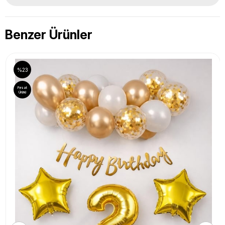
Benzer Ürünler
%23
Fırsat
Ürünü