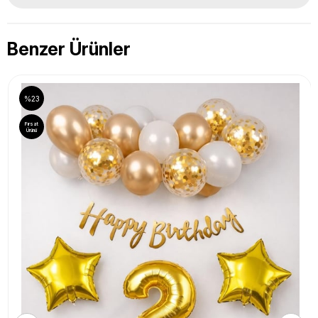
Benzer Ürünler
%23
Fırsat
Ürünü