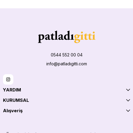
0544 552 00 04
info@patladıgitti.com
YARDIM
KURUMSAL
Alışveriş