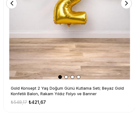
Gold Konsept 2 Yaş Doğum Günü Kutlama Seti; Beyaz Gold
Konfetili Balon, Rakam Yıldız Folyo ve Banner
₺548,17
₺421,67