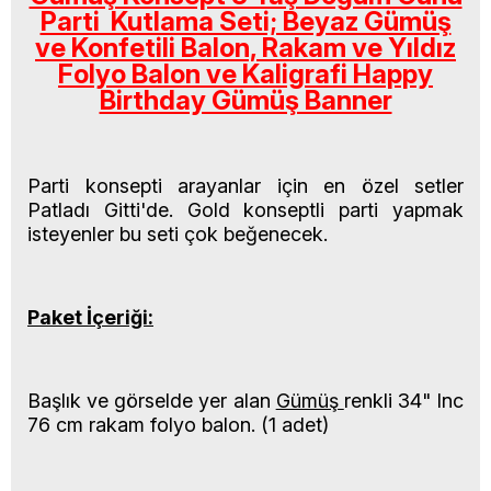
Parti Kutlama Seti; Beyaz Gümüş
ve Konfetili Balon, Rakam ve Yıldız
Folyo Balon ve Kaligrafi Happy
Birthday Gümüş Banner
Parti konsepti arayanlar için en özel setler
Patladı Gitti'de. Gold konseptli parti
yapmak
isteyenler bu seti çok beğenecek.
Paket İçeriği:
Başlık ve görselde yer alan
Gümüş
renkli 34" Inc
76 cm rakam folyo balon. (1 adet)