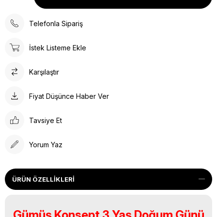
Telefonla Sipariş
İstek Listeme Ekle
Karşılaştır
Fiyat Düşünce Haber Ver
Tavsiye Et
Yorum Yaz
ÜRÜN ÖZELLIKLERI
Gümüş Konsept 3 Yaş Doğum Günü