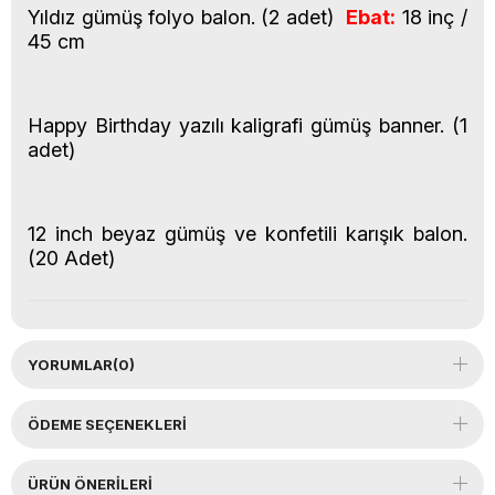
Yıldız gümüş folyo balon. (2 adet)
Ebat:
18 inç /
45 cm
Happy Birthday yazılı kaligrafi gümüş banner. (1
adet)
12 inch beyaz gümüş ve konfetili karışık balon.
(20 Adet)
YORUMLAR
(0)
ÖDEME SEÇENEKLERI
ÜRÜN ÖNERILERI