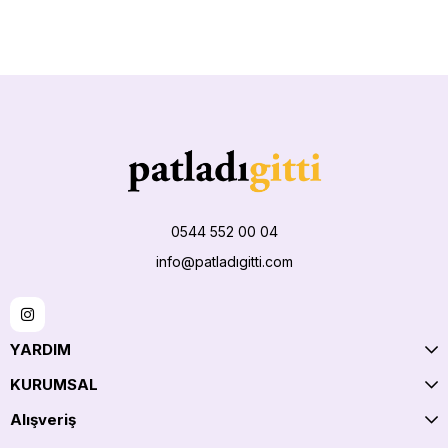
0544 552 00 04
info@patladıgitti.com
YARDIM
KURUMSAL
Alışveriş