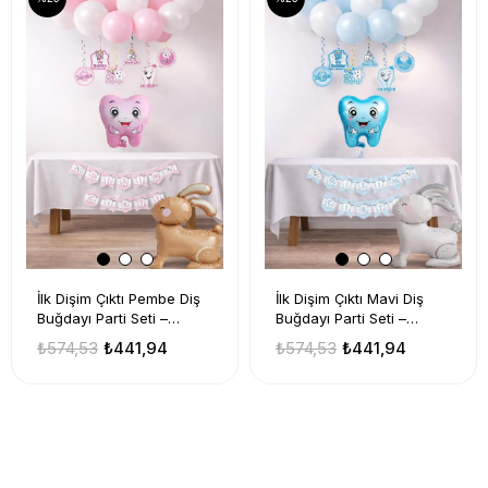
İlk Dişim Çıktı Pembe Diş
İlk Dişim Çıktı Mavi Diş
Buğdayı Parti Seti –
Buğdayı Parti Seti –
Tavşanlı Lüks Set
Tavşanlı Lüks Set
₺574,53
₺441,94
₺574,53
₺441,94