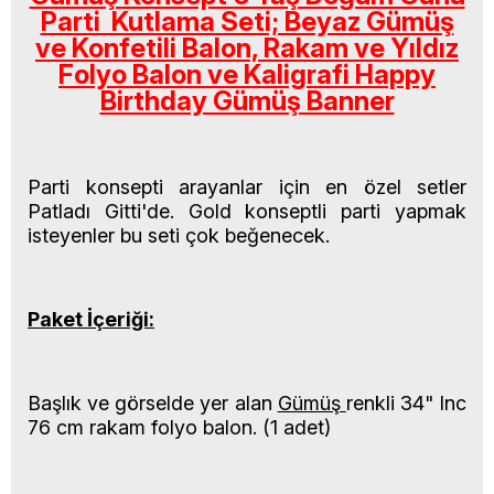
Parti Kutlama Seti; Beyaz Gümüş
ve Konfetili Balon, Rakam ve Yıldız
Folyo Balon ve Kaligrafi Happy
Birthday Gümüş Banner
Parti konsepti arayanlar için en özel setler
Patladı Gitti'de. Gold konseptli parti
yapmak
isteyenler bu seti çok beğenecek.
Paket İçeriği:
Başlık ve görselde yer alan
Gümüş
renkli 34" Inc
76 cm rakam folyo balon. (1 adet)