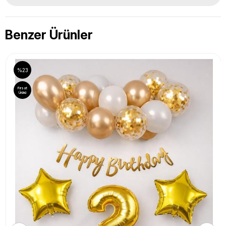
Benzer Ürünler
%23
Fırsat
Ürünü