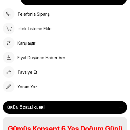
Telefonla Sipariş
İstek Listeme Ekle
Karşılaştır
Fiyat Düşünce Haber Ver
Tavsiye Et
Yorum Yaz
ÜRÜN ÖZELLIKLERI
Gümüş Konsept 6 Yaş Doğum Günü