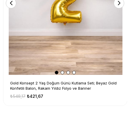
Gold Konsept 2 Yaş Doğum Günü Kutlama Seti; Beyaz Gold
Konfetili Balon, Rakam Yıldız Folyo ve Banner
₺548,17
₺421,67