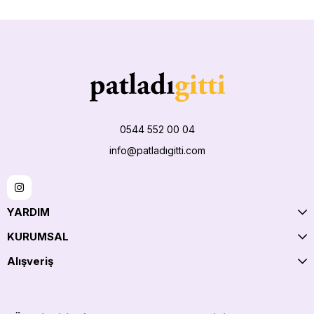
0544 552 00 04
info@patladıgitti.com
YARDIM
KURUMSAL
Alışveriş