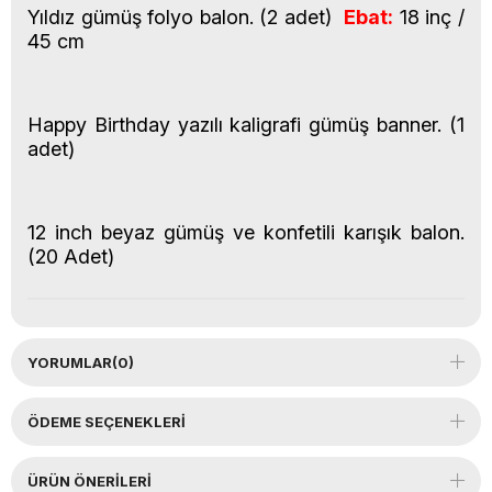
Yıldız gümüş folyo balon. (2 adet)
Ebat:
18 inç /
45 cm
Happy Birthday yazılı kaligrafi gümüş banner. (1
adet)
12 inch beyaz gümüş ve konfetili karışık balon.
(20 Adet)
YORUMLAR
(0)
ÖDEME SEÇENEKLERI
ÜRÜN ÖNERILERI