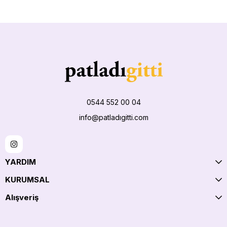
0544 552 00 04
info@patladıgitti.com
YARDIM
KURUMSAL
Alışveriş