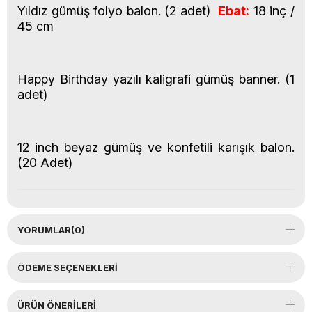
Yıldız gümüş folyo balon. (2 adet)
Ebat:
18 inç /
45 cm
Happy Birthday yazılı kaligrafi gümüş banner. (1
adet)
12 inch beyaz gümüş ve konfetili karışık balon.
(20 Adet)
YORUMLAR
(0)
ÖDEME SEÇENEKLERI
ÜRÜN ÖNERILERI