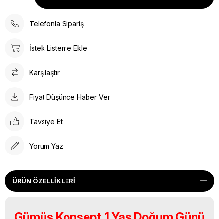
Telefonla Sipariş
İstek Listeme Ekle
Karşılaştır
Fiyat Düşünce Haber Ver
Tavsiye Et
Yorum Yaz
ÜRÜN ÖZELLIKLERI
Gümüş Konsept 1 Yaş Doğum Günü