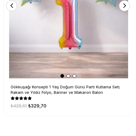
Gökkuşağı Konsepti 1 Yaş Doğum Günü Parti Kutlama Seti;
Rakam ve Yıldız Folyo, Banner ve Makaron Balon
₺428,61
₺329,70