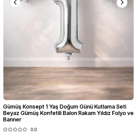
Gümüş Konsept 1 Yaş Doğum Günü Kutlama Seti
Beyaz Gümüş Konfetili Balon Rakam Yıldız Folyo ve
Banner
0.0