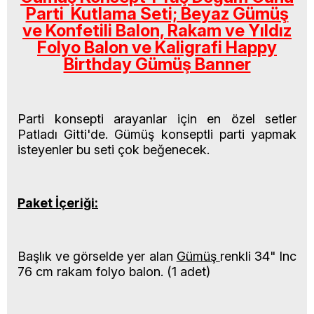
Parti Kutlama Seti; Beyaz Gümüş
ve Konfetili Balon, Rakam ve Yıldız
Folyo Balon ve Kaligrafi Happy
Birthday Gümüş Banner
Parti konsepti arayanlar için en özel setler
Patladı Gitti'de. Gümüş konseptli parti
yapmak
isteyenler bu seti çok beğenecek.
Paket İçeriği:
Başlık ve görselde yer alan
Gümüş
renkli 34" Inc
76 cm rakam folyo balon. (1 adet)