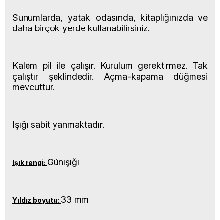
Sunumlarda, yatak odasında, kitaplığınızda ve
daha birçok yerde kullanabilirsiniz.
Kalem pil ile çalışır. Kurulum gerektirmez. Tak
çalıştır şeklindedir. Açma-kapama düğmesi
mevcuttur.
Işığı sabit yanmaktadır.
Günışığı
Işık rengi:
33 mm
Yıldız boyutu: