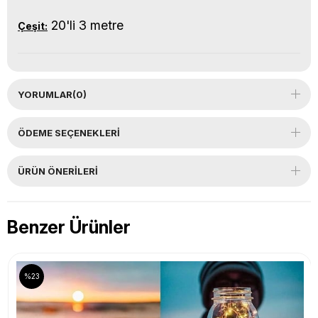
20'li 3 metre
Çeşit:
YORUMLAR
(0)
ÖDEME SEÇENEKLERI
ÜRÜN ÖNERILERI
Benzer Ürünler
%23