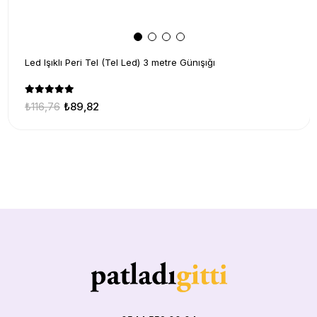
Led Işıklı Peri Tel (Tel Led) 3 metre Günışığı
₺116,76
₺89,82