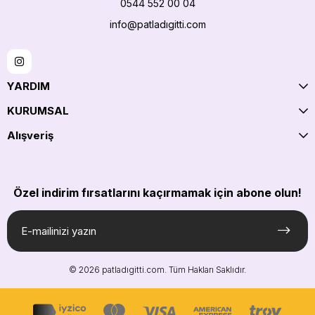
0544 552 00 04
info@patladıgitti.com
YARDIM
KURUMSAL
Alışveriş
Özel indirim fırsatlarını kaçırmamak için abone olun!
© 2026 patladıgitti.com. Tüm Hakları Saklıdır.