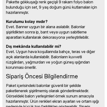
Pakette gökkuşağı renk geçişli 9 rakam folyo balon
bulunduğu için set, 9 yaş doğum günü kutlamaları için
hazırlanmıştır.
Kurulumu kolay mıdır?
Evet. Banner uygun bir alana asılabilir. Balonlar
şişirildikten sonra ip, bant veya uygun sabitleme
aparatları kullanılarak dekorasyona yerleştirilebilir.
Dış mekânda kullanılabilir mi?
Evet. Uygun hava koşullarında bahçe, teras ve diğer
açık alanlarda kullanılabilir. Balonların kuvvetli
rüzgârdan, yağmurdan ve yoğun güneş ışığından
korunması önerilir.
Sipariş Öncesi Bilgilendirme
Paket içerisindeki balonlar güvenli bir şekilde
paketlenerek şişirilmemiş olarak gönderilmektedir.
Görseldeki balon yerleşimleri örnek sunum amacıyla
hazırlanmıştır. Ürün renkleri ekran ayarları ve ortam ışığı
nedeniyle küçük ton farklılıkları gösterebilir. Sipariş