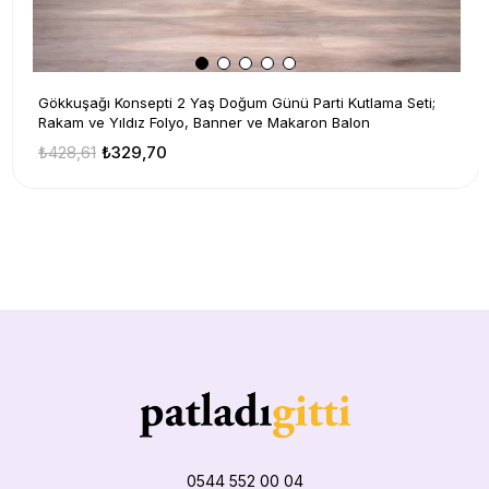
Gökkuşağı Konsepti 2 Yaş Doğum Günü Parti Kutlama Seti;
Rakam ve Yıldız Folyo, Banner ve Makaron Balon
₺428,61
₺329,70
0544 552 00 04