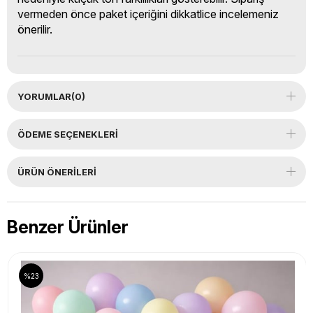
vermeden önce paket içeriğini dikkatlice incelemeniz
önerilir.
YORUMLAR
(0)
ÖDEME SEÇENEKLERI
ÜRÜN ÖNERILERI
Benzer Ürünler
%23