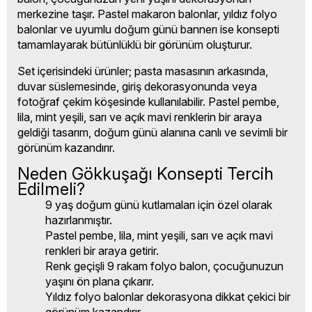
merkezine taşır. Pastel makaron balonlar, yıldız folyo
balonlar ve uyumlu doğum günü bannerı ise konsepti
tamamlayarak bütünlüklü bir görünüm oluşturur.
Set içerisindeki ürünler; pasta masasının arkasında,
duvar süslemesinde, giriş dekorasyonunda veya
fotoğraf çekim köşesinde kullanılabilir. Pastel pembe,
lila, mint yeşili, sarı ve açık mavi renklerin bir araya
geldiği tasarım, doğum günü alanına canlı ve sevimli bir
görünüm kazandırır.
Neden Gökkuşağı Konsepti Tercih
Edilmeli?
9 yaş doğum günü kutlamaları için özel olarak
hazırlanmıştır.
Pastel pembe, lila, mint yeşili, sarı ve açık mavi
renkleri bir araya getirir.
Renk geçişli 9 rakam folyo balon, çocuğunuzun
yaşını ön plana çıkarır.
Yıldız folyo balonlar dekorasyona dikkat çekici bir