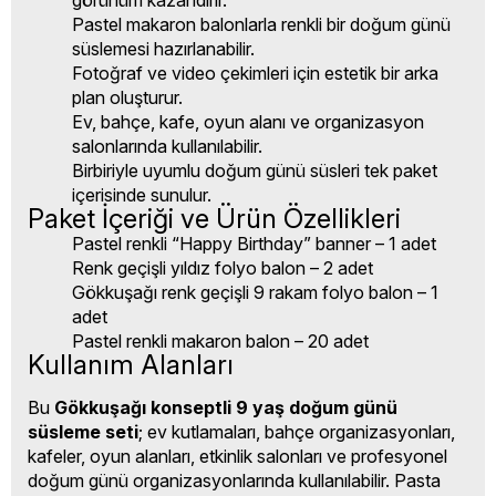
görünüm kazandırır.
Pastel makaron balonlarla renkli bir doğum günü
süslemesi hazırlanabilir.
Fotoğraf ve video çekimleri için estetik bir arka
plan oluşturur.
Ev, bahçe, kafe, oyun alanı ve organizasyon
salonlarında kullanılabilir.
Birbiriyle uyumlu doğum günü süsleri tek paket
içerisinde sunulur.
Paket İçeriği ve Ürün Özellikleri
Pastel renkli “Happy Birthday” banner – 1 adet
Renk geçişli yıldız folyo balon – 2 adet
Gökkuşağı renk geçişli 9 rakam folyo balon – 1
adet
Pastel renkli makaron balon – 20 adet
Kullanım Alanları
Bu
Gökkuşağı konseptli 9 yaş doğum günü
süsleme seti
; ev kutlamaları, bahçe organizasyonları,
kafeler, oyun alanları, etkinlik salonları ve profesyonel
doğum günü organizasyonlarında kullanılabilir. Pasta