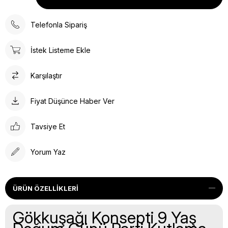
Telefonla Sipariş
İstek Listeme Ekle
Karşılaştır
Fiyat Düşünce Haber Ver
Tavsiye Et
Yorum Yaz
ÜRÜN ÖZELLIKLERI
Gökkuşağı Konsepti 9 Yaş